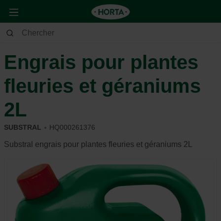
Maison & Déco
Plantes
Entretien
Engrais pour plantes
fleuries et géraniums
2L
SUBSTRAL
HQ000261376
Substral engrais pour plantes fleuries et géraniums 2L