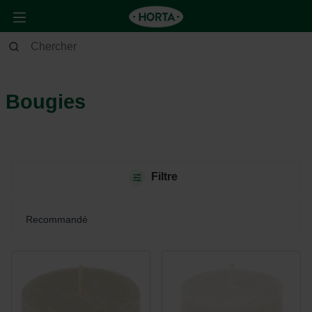
Maison & Déco
Déco
Bougies
Bougies
Filtre