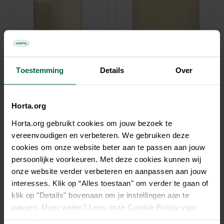
Toestemming
Details
Over
Horta.org
Bougie neuvaine 9 jour
Brûleur 3-jours
Horta.org gebruikt cookies om jouw bezoek te
3,65 €
1,55 €
vereenvoudigen en verbeteren. We gebruiken deze
cookies om onze website beter aan te passen aan jouw
persoonlijke voorkeuren. Met deze cookies kunnen wij
onze website verder verbeteren en aanpassen aan jouw
interesses. Klik op “Alles toestaan" om verder te gaan of
klik op "Details" bovenaan om je instellingen aan te
passen. Meer weten? Lees onze
Cookie Policy
voor
meer informatie.