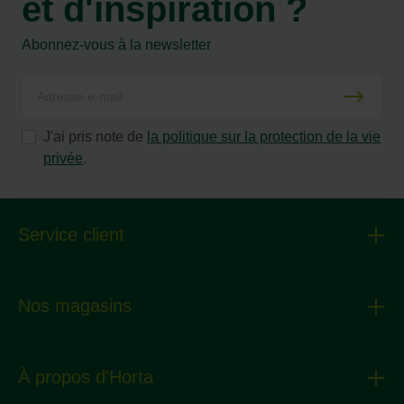
et d'inspiration ?
Abonnez-vous à la newsletter
J'ai pris note de
la politique sur la protection de la vie
privée
.
Service client
Nos magasins
À propos d'Horta