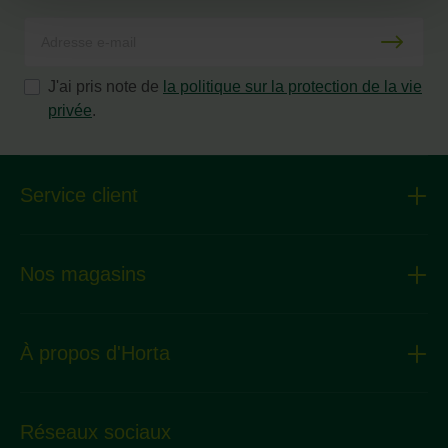
J'ai pris note de
la politique sur la protection de la vie
privée
.
Service client
Nos magasins
À propos d'Horta
Réseaux sociaux