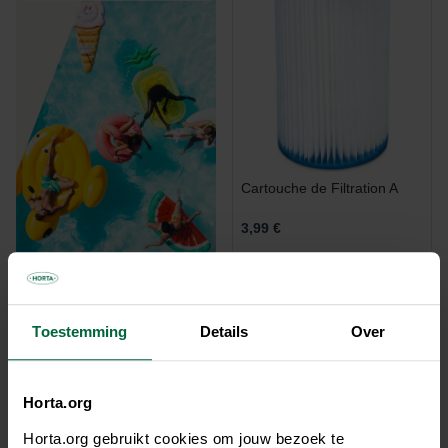
Cartouche de Filtration A
3,99 €
Toestemming
Details
Over
Horta.org
Horta.org gebruikt cookies om jouw bezoek te