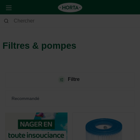
Jardin
Piscine
Filtres & pompes
Filtres & pompes
Filtre