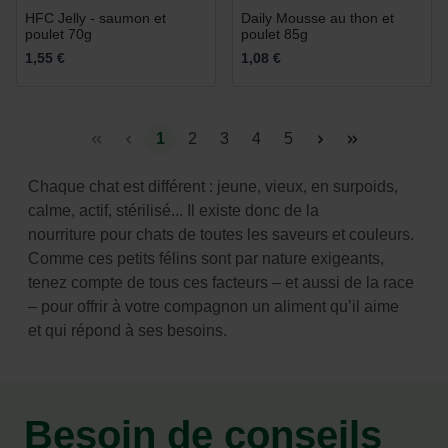
HFC Jelly - saumon et
Daily Mousse au thon et
poulet 70g
poulet 85g
1,55 €
1,08 €
1
2
3
4
5
Chaque chat est différent : jeune, vieux, en surpoids,
calme, actif, stérilisé... Il existe donc de la
nourriture
pour chats de toutes les saveurs et couleurs.
Comme ces petits félins sont par nature exigeants,
tenez
compte de tous ces facteurs – et aussi de la race
– pour offrir à votre compagnon un aliment qu’il aime
et
qui répond à ses besoins.
Besoin de conseils