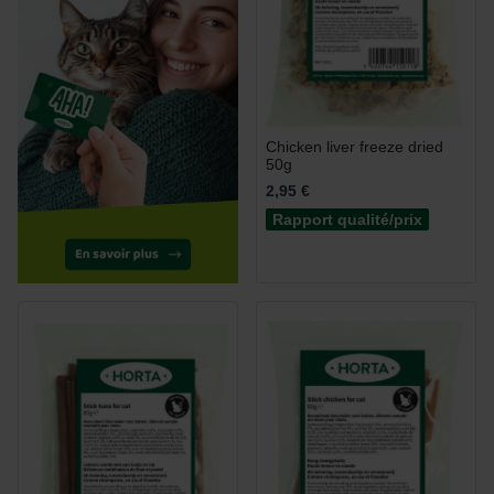
Chicken liver freeze dried
50g
2,95 €
Rapport qualité/prix