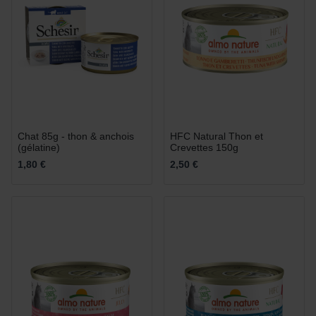
Chat 85g - thon & anchois
HFC Natural Thon et
(gélatine)
Crevettes 150g
1,80 €
2,50 €