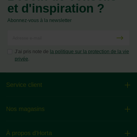
et d'inspiration ?
Abonnez-vous à la newsletter
J'ai pris note de
la politique sur la protection de la vie
privée
.
Service client
Nos magasins
À propos d'Horta