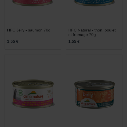
HFC Jelly - saumon 70g
HFC Natural - thon, poulet
et fromage 70g
1,55 €
1,55 €