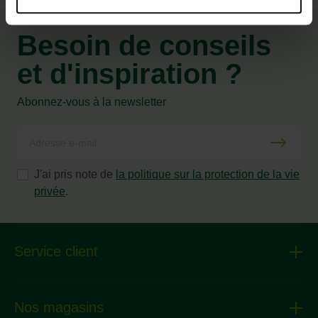
Besoin de conseils
et d'inspiration ?
Abonnez-vous à la newsletter
J'ai pris note de
la politique sur la protection de la vie
privée
.
Service client
Nos magasins