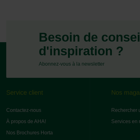
Besoin de consei
d'inspiration ?
Abonnez-vous à la newsletter
Service client
Nos maga
Contactez-nous
Rechercher 
À propos de AHA!
Services en
Nos Brochures Horta