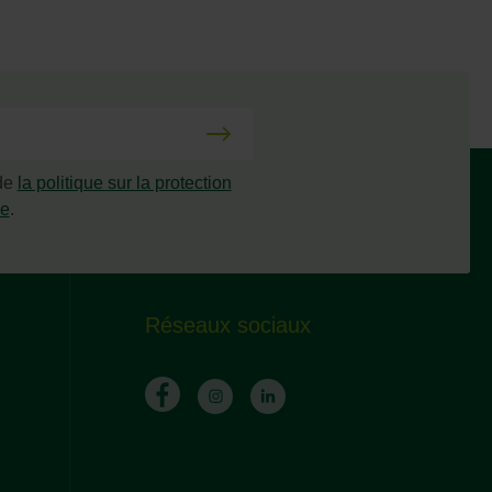
 de
la politique sur la protection
ée
.
Réseaux sociaux