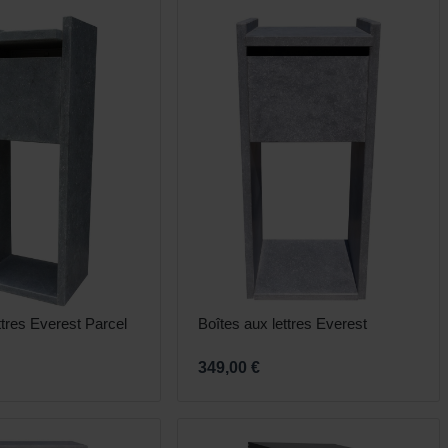
Vêtements et chaussures
Oiseaux et autres habitants du
jardin
ttres Everest Parcel
Boîtes aux lettres Everest
349,00 €