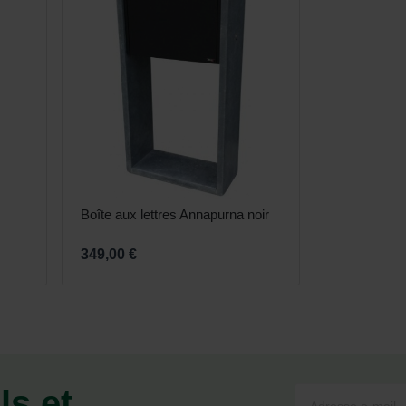
Boîte aux lettres Annapurna noir
349,00 €
ls et