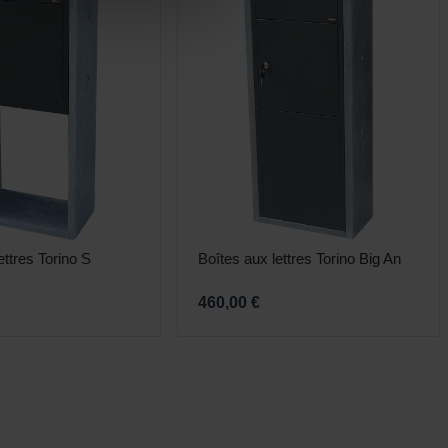
ettres Torino S
Boîtes aux lettres Torino Big An
460,00 €