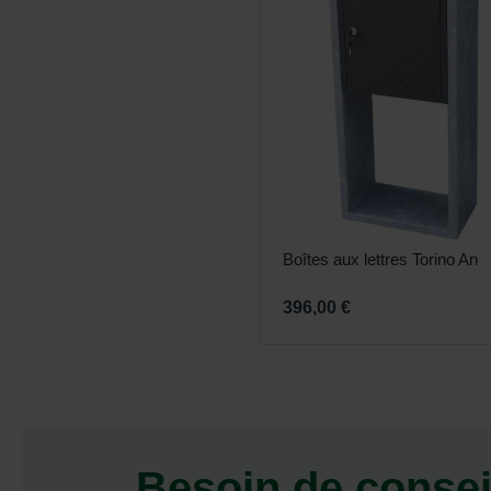
Boîtes aux lettres Torino An
396,00 €
Besoin de consei