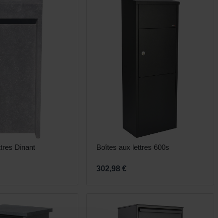
ttres Dinant
Boîtes aux lettres 600s
302,98 €