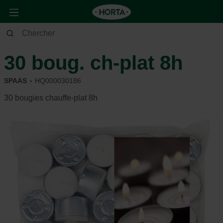
Maison & Déco
Déco
Bougies
30 boug. ch-plat 8h
SPAAS
HQ000030186
30 bougies chauffe-plat 8h