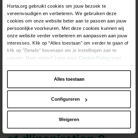
Horta.org gebruikt cookies om jouw bezoek te
Sac de bougies chauffe-plats x30 8h
vereenvoudigen en verbeteren. We gebruiken deze
cookies om onze website beter aan te passen aan jouw
persoonlijke voorkeuren. Met deze cookies kunnen wij
Non-parfumée
onze website verder verbeteren en aanpassen aan jouw
Temps de combustion de ± 8 heures
interesses. Klik op “Alles toestaan" om verder te gaan of
Emballé par 30 pièces
klik op "Details" bovenaan om je instellingen aan te
passen. Meer weten? Lees onze
Cookie Policy
voor
meer informatie.
Caractéristiques
Alles toestaan
Configureren
Weigeren
Besoin de conseils