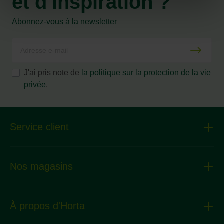
et d'inspiration ?
Abonnez-vous à la newsletter
J'ai pris note de
la politique sur la protection de la vie
privée
.
Service client
Nos magasins
À propos d'Horta