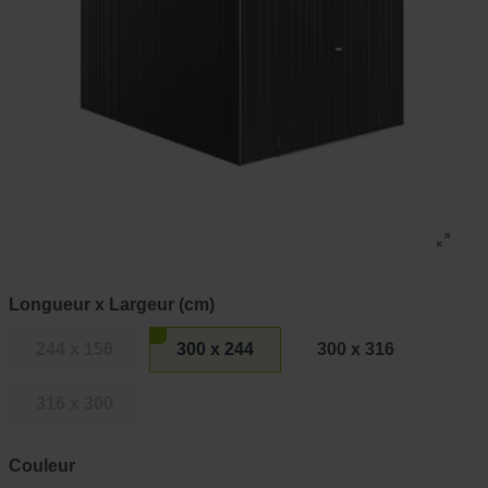
Longueur x Largeur (cm)
244 x 156
300 x 244
300 x 316
316 x 300
Couleur