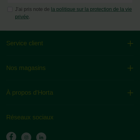
J'ai pris note de
la politique sur la protection de la vie
privée
.
Service client
Nos magasins
À propos d'Horta
Réseaux sociaux