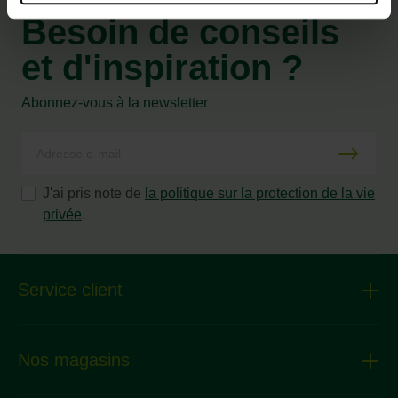
Besoin de conseils
et d'inspiration ?
Abonnez-vous à la newsletter
J'ai pris note de
la politique sur la protection de la vie
privée
.
Service client
Nos magasins