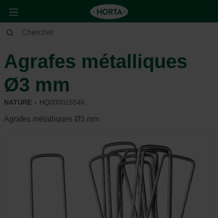
Jardin
Potager
Matériel pour cultiver
Agrafes métalliques
Ø3 mm
NATURE
HQ000015546
Agrafes métalliques Ø3 mm