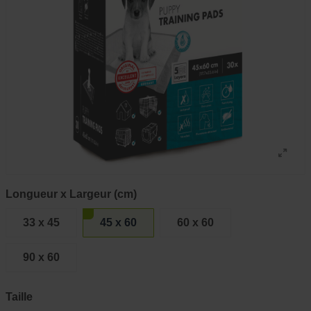
Longueur x Largeur (cm)
33 x 45
45 x 60
60 x 60
90 x 60
Taille