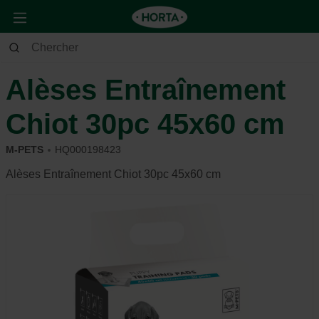
Animaux
Chien
Entrainer et éduquer
Alèses Entraînement
Chiot 30pc 45x60 cm
M-PETS
HQ000198423
Alèses Entraînement Chiot 30pc 45x60 cm