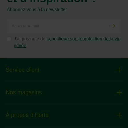
Abonnez-vous à la newsletter
J'ai pris note de
la politique sur la protection de la vie
privée
.
Service client
Nos magasins
À propos d'Horta