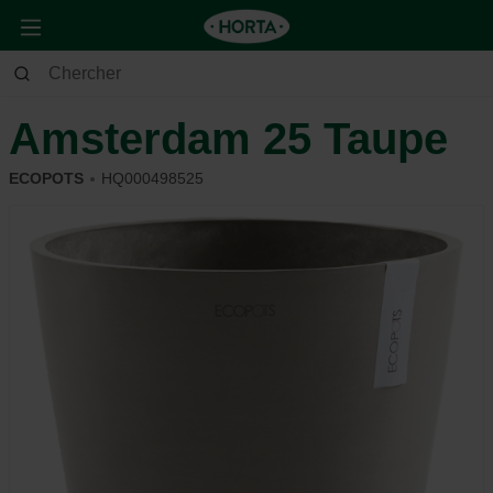
Maison & Déco
Déco
Poterie
Amsterdam 25 Taupe
ECOPOTS
HQ000498525