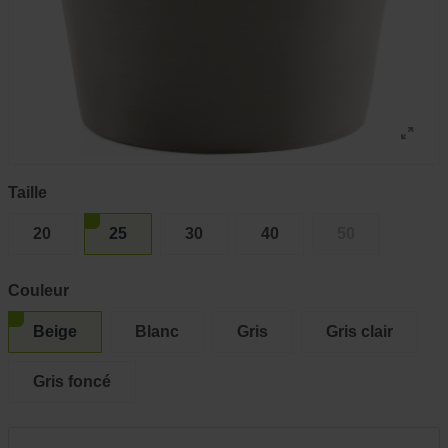
Taille
20
25
30
40
50
Couleur
Beige
Blanc
Gris
Gris clair
Gris foncé