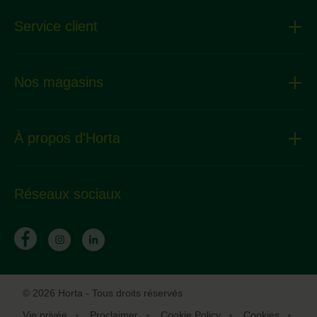
Service client
Nos magasins
À propos d'Horta
Réseaux sociaux
© 2026 Horta - Tous droits réservés
Vie privée
Proclaimer
Cookie Policy
Cookies