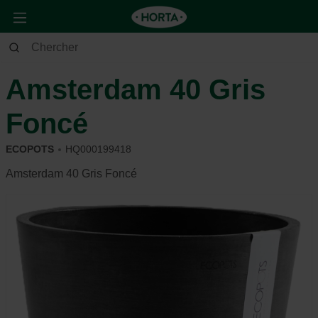
Maison & Déco
Déco
Poterie
Amsterdam 40 Gris
Foncé
ECOPOTS
HQ000199418
Amsterdam 40 Gris Foncé