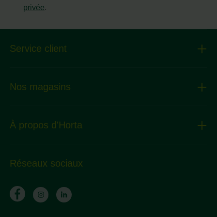
privée
.
Service client
Nos magasins
À propos d'Horta
Réseaux sociaux