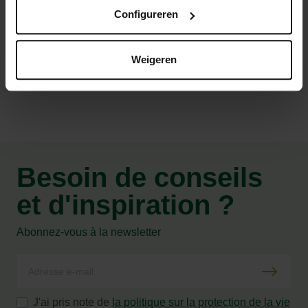
Utilisation intérieure et extérieure
Configureren
Caractéristiques
Weigeren
Besoin de conseils
et d'inspiration ?
Abonnez-vous à la newsletter
J'ai pris note de
la politique sur la protection de la vie