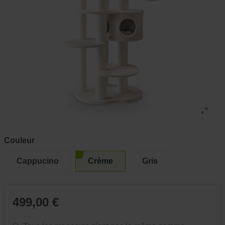
Couleur
Cappucino
Crème
Gris
499,00 €