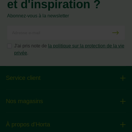
et d'inspiration ?
Abonnez-vous à la newsletter
J'ai pris note de
la politique sur la protection de la vie
privée
.
Service client
Nos magasins
À propos d'Horta