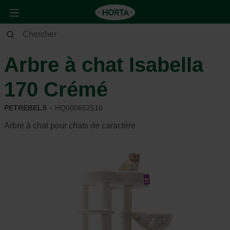
Animaux
Chat
Dormir
Arbre à chat Isabella
170 Crémé
PETREBELS
HQ000652510
Arbre à chat pour chats de caractère