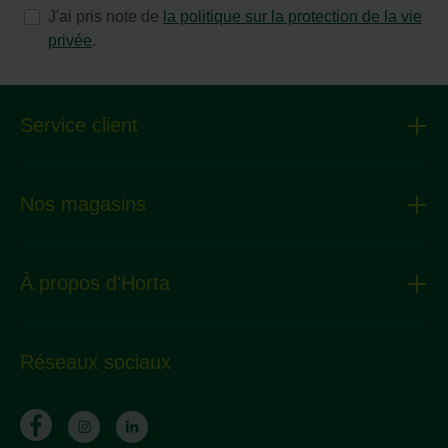
J'ai pris note de
la politique sur la protection de la vie
privée
.
Service client
Nos magasins
À propos d'Horta
Réseaux sociaux