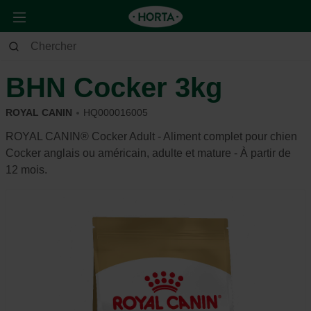
Animaux
Chien
Alimentation et récompense
BHN Cocker 3kg
ROYAL CANIN
HQ000016005
ROYAL CANIN® Cocker Adult - Aliment complet pour chien
Cocker anglais ou américain, adulte et mature - À partir de
12 mois.