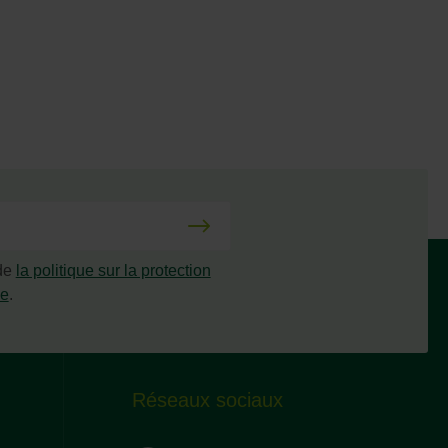
 de
la politique sur la protection
ée
.
Réseaux sociaux