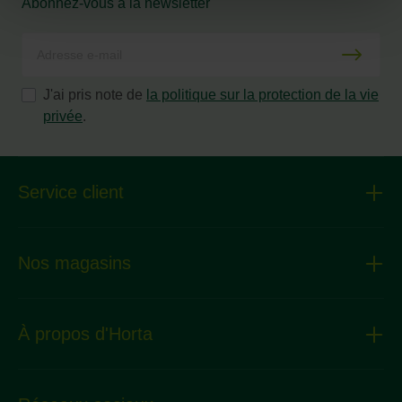
Abonnez-vous à la newsletter
J'ai pris note de
la politique sur la protection de la vie
privée
.
Service client
Nos magasins
À propos d'Horta