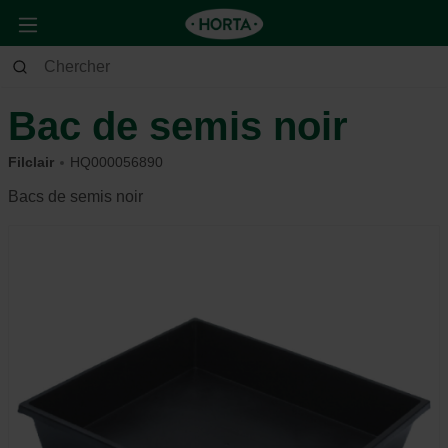
Jardin
Potager
Serre
Bac de semis noir
Filclair
HQ000056890
Bacs de semis noir