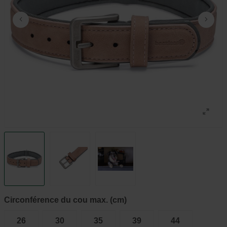
Circonférence du cou max. (cm)
26
30
35
39
44