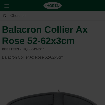
Animaux
Chien
Se promener
Balacron Collier Ax
Rose 52-62x3cm
BEEZTEES
HQ000434044
Balacron Collier Ax Rose 52-62x3cm