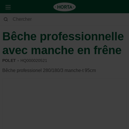
Jardin
Outils de jardin
Outils manuels
Bêche professionnelle
avec manche en frêne
POLET
HQ000020521
Bêche professionel 280/180/3 manche-t 95cm