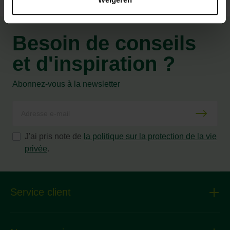
Besoin de conseils
et d'inspiration ?
Abonnez-vous à la newsletter
J'ai pris note de
la politique sur la protection de la vie
privée
.
Service client