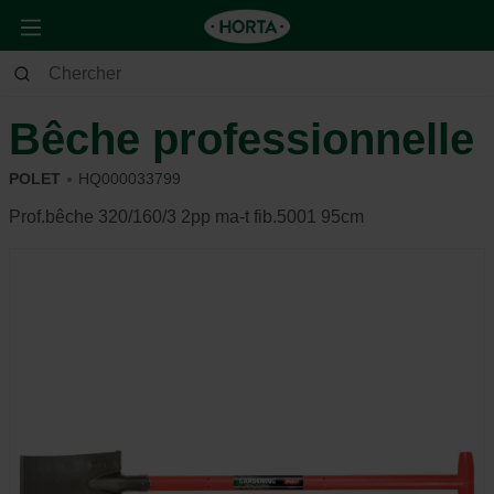
Jardin
Outils de jardin
Outils manuels
Bêche professionnelle
POLET
HQ000033799
Prof.bêche 320/160/3 2pp ma-t fib.5001 95cm