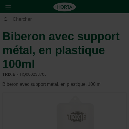
Animaux
Lapin et rongeur
Soin et hygiène
Biberon avec support
métal, en plastique
100ml
TRIXIE
HQ000238705
Biberon avec support métal, en plastique, 100 ml