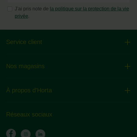
J'ai pris note de
la politique sur la protection de la vie
privée
.
Service client
Nos magasins
À propos d'Horta
Réseaux sociaux