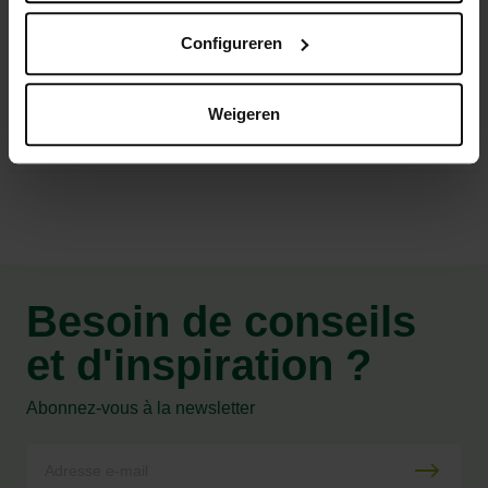
Poulet frais
Configureren
Recette sans céréales
Weigeren
Caractéristiques
Besoin de conseils
et d'inspiration ?
Abonnez-vous à la newsletter