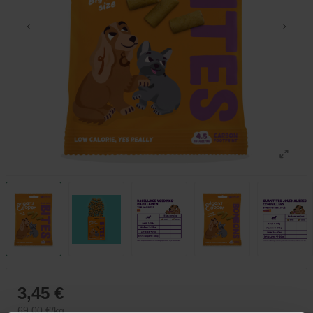
3,45 €
69,00 €/kg