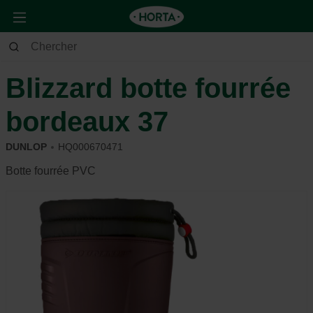
Jardin
Autres
Vêtements et chaussures
Blizzard botte fourrée
bordeaux 37
DUNLOP
HQ000670471
Botte fourrée PVC