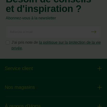
et d'inspiration ?
Abonnez-vous à la newsletter
J'ai pris note de
la politique sur la protection de la vie
privée
.
Service client
Nos magasins
À propos d'Horta