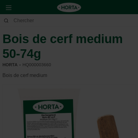
Animaux
Chien
Alimentation et récompense
Bois de cerf medium
50-74g
HORTA
HQ000003660
Bois de cerf medium