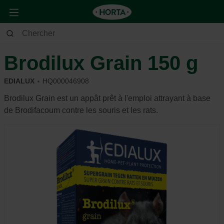
Jardin
Autres
Lutte contre les parasites
Brodilux Grain 150 g
EDIALUX
HQ000046908
Brodilux Grain est un appât prêt à l'emploi attrayant à base
de Brodifacoum contre les souris et les rats.