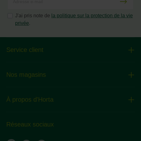
J'ai pris note de
la politique sur la protection de la vie
privée
.
Service client
Nos magasins
À propos d'Horta
Réseaux sociaux