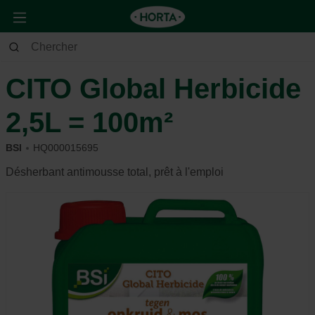
Jardin
Jardin d’ornement
Protection
CITO Global Herbicide
2,5L = 100m²
BSI
HQ000015695
Désherbant antimousse total, prêt à l'emploi