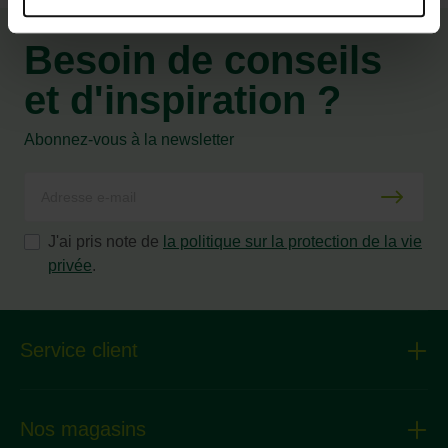
Besoin de conseils
et d'inspiration ?
Abonnez-vous à la newsletter
J'ai pris note de
la politique sur la protection de la vie
privée
.
Service client
Nos magasins