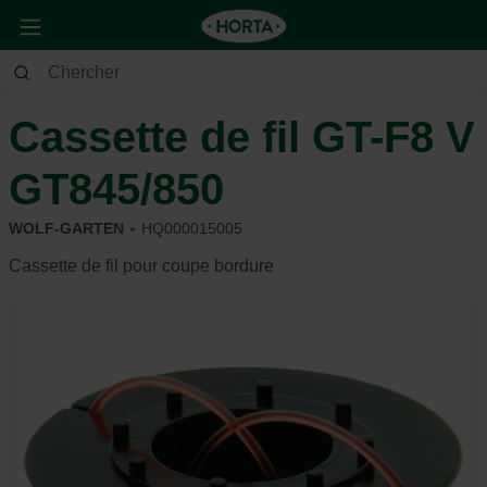
Jardin
Outils de jardin
Autres
Cassette de fil GT-F8 V
GT845/850
WOLF-GARTEN
HQ000015005
Cassette de fil pour coupe bordure