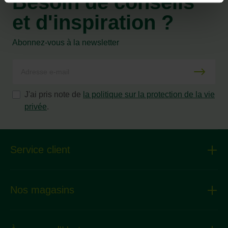
Besoin de conseils
et d'inspiration ?
Abonnez-vous à la newsletter
J'ai pris note de
la politique sur la protection de la vie
privée
.
Service client
Nos magasins