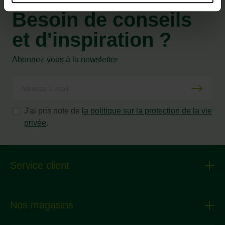
Besoin de conseils
et d'inspiration ?
Abonnez-vous à la newsletter
J'ai pris note de
la politique sur la protection de la vie
privée
.
Service client
Nos magasins