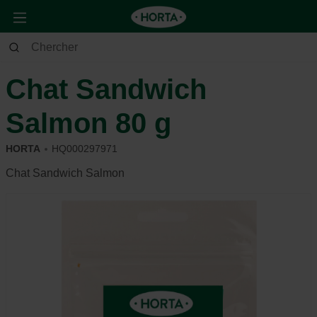
Animaux
Chat
Alimentation et récompense
Chat Sandwich
Salmon 80 g
HORTA
HQ000297971
Chat Sandwich Salmon