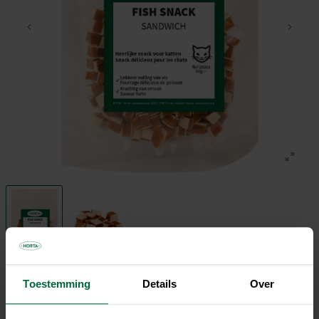
Toestemming
Details
Over
3,00 €
Rapport qualité/prix