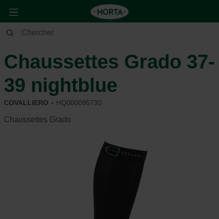
Animaux
Cheval
Équipement
Chaussettes Grado 37-
39 nightblue
COVALLIERO
HQ000095730
Chaussettes Grado