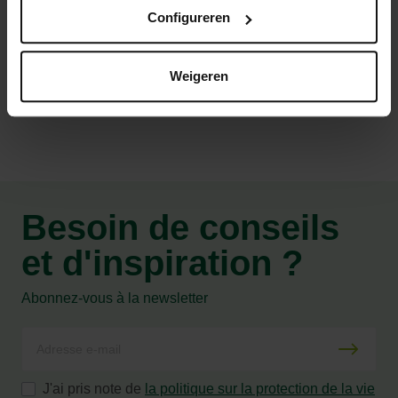
Par paire
Configureren
Caractéristiques
Weigeren
Besoin de conseils
et d'inspiration ?
Abonnez-vous à la newsletter
J'ai pris note de
la politique sur la protection de la vie