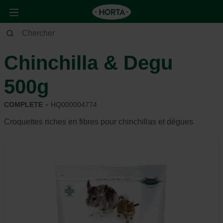
Animaux
Lapin et rongeur
Alimentation et récompense
Chinchilla & Degu
500g
COMPLETE
HQ000004774
Croquettes riches en fibres pour chinchillas et dègues