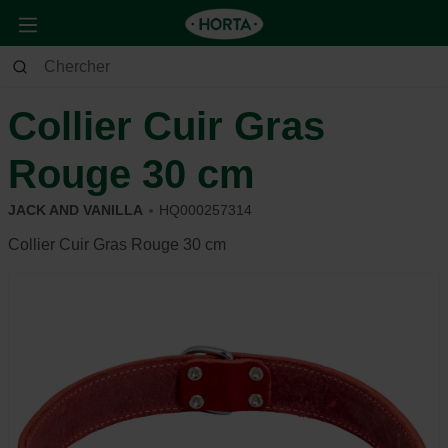
Animaux
Chien
Se promener
Collier Cuir Gras
Rouge 30 cm
JACK AND VANILLA
HQ000257314
Collier Cuir Gras Rouge 30 cm