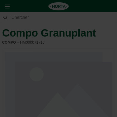
Jardin
Jardin d’ornement
Terreau & substrat
Compo Granuplant
COMPO
HM000071716