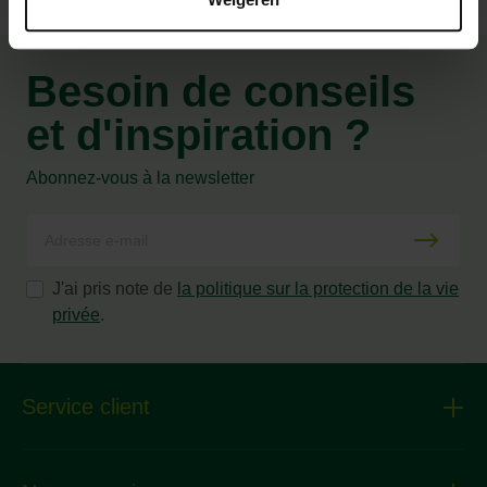
Besoin de conseils
et d'inspiration ?
Abonnez-vous à la newsletter
J'ai pris note de
la politique sur la protection de la vie
privée
.
Service client