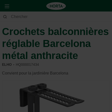
Maison & Déco
Déco
Poterie
Crochets balconnières
réglable Barcelona
métal anthracite
ELHO
HQ000017434
Convient pour la jardinière Barcelona