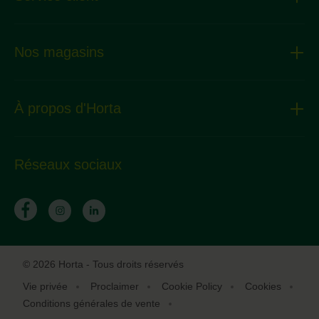
Nos magasins
À propos d'Horta
Réseaux sociaux
© 2026 Horta - Tous droits réservés
Vie privée
Proclaimer
Cookie Policy
Cookies
Conditions générales de vente