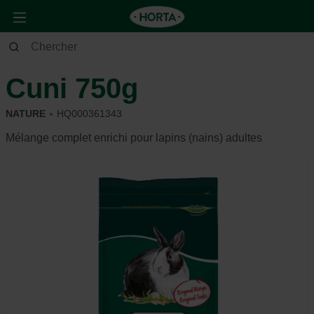
Animaux
Lapin et rongeur
Alimentation et récompense
Cuni 750g
NATURE
HQ000361343
Mélange complet enrichi pour lapins (nains) adultes