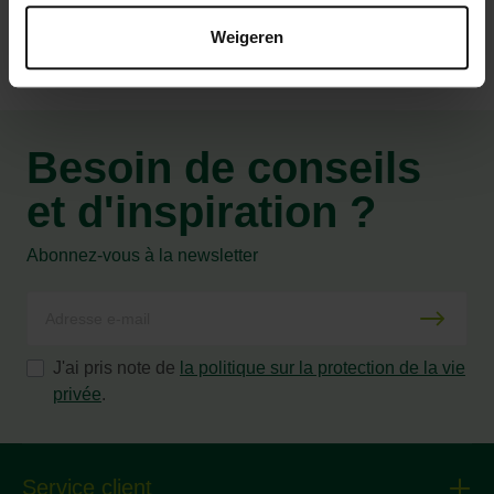
Weigeren
Besoin de conseils
et d'inspiration ?
Abonnez-vous à la newsletter
J'ai pris note de
la politique sur la protection de la vie
privée
.
Service client