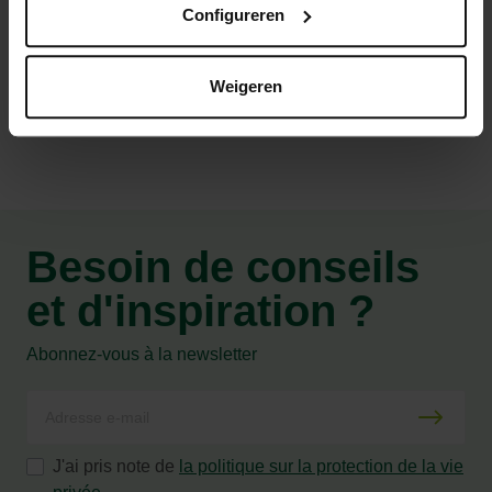
Configureren
Caractéristiques
Weigeren
Besoin de conseils
et d'inspiration ?
Abonnez-vous à la newsletter
J'ai pris note de
la politique sur la protection de la vie