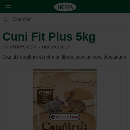
Animaux
Lapin et rongeur
Alimentation et récompense
Cuni Fit Plus 5kg
COUNTRY'S BEST
HQ000016660
Granulé équilibré et riche en fibres, avec un coccidiostatique