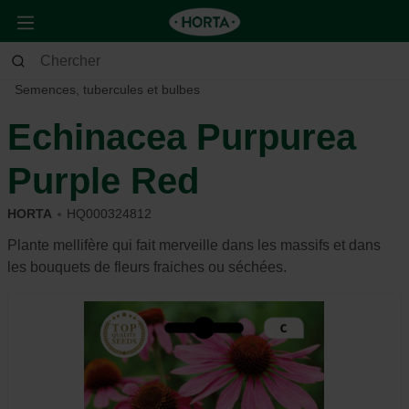
Jardin
Jardin d’ornement
Semences, tubercules et bulbes
Echinacea Purpurea
Purple Red
HORTA
HQ000324812
Plante mellifère qui fait merveille dans les massifs et dans
les bouquets de fleurs fraiches ou séchées.