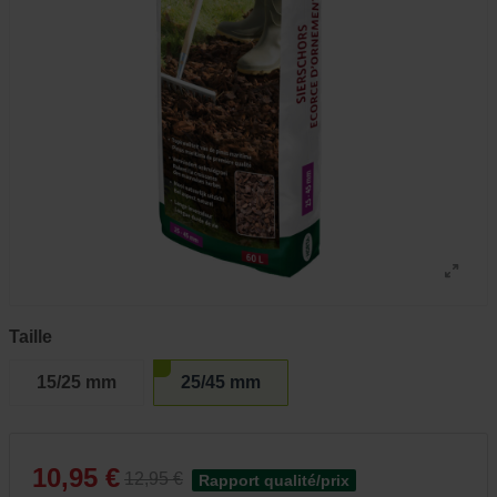
Taille
15/25 mm
25/45 mm
10,95 €
12,95 €
Rapport qualité/prix