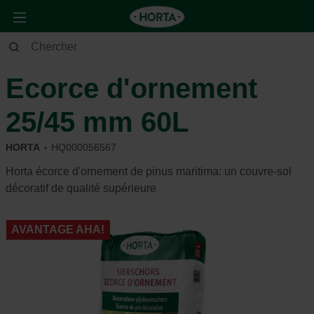
Jardin
Jardin d’ornement
Couvre Sol
Ecorce d'ornement
25/45 mm 60L
HORTA
HQ000056567
Horta écorce d'ornement de pinus maritima: un couvre-sol
décoratif de qualité supérieure
AVANTAGE AHA!