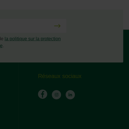
 de
la politique sur la protection
ée
.
Réseaux sociaux