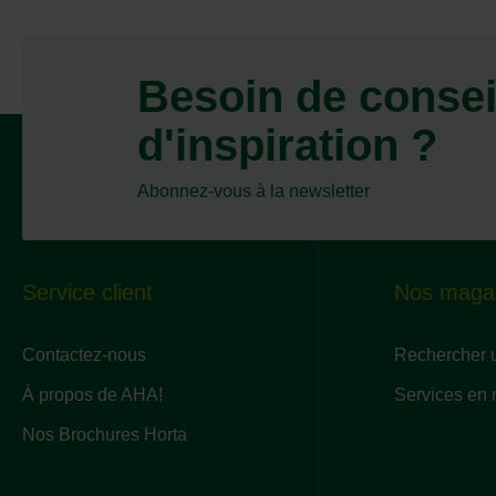
Besoin de consei
d'inspiration ?
Abonnez-vous à la newsletter
Service client
Nos maga
Contactez-nous
Rechercher 
À propos de AHA!
Services en
Nos Brochures Horta