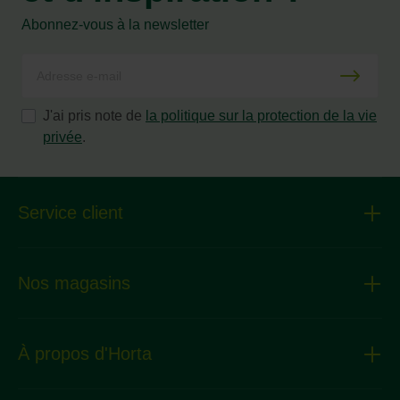
Abonnez-vous à la newsletter
J'ai pris note de
la politique sur la protection de la vie
privée
.
Service client
Nos magasins
À propos d'Horta