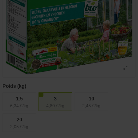
Poids (kg)
1.5
3
10
6,34 €/kg
4,80 €/kg
2,45 €/kg
20
2,05 €/kg