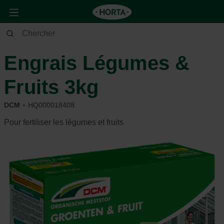
Jardin
Potager
Engrais
Engrais Légumes &
Fruits 3kg
DCM
HQ000018408
Pour fertiliser les légumes et fruits