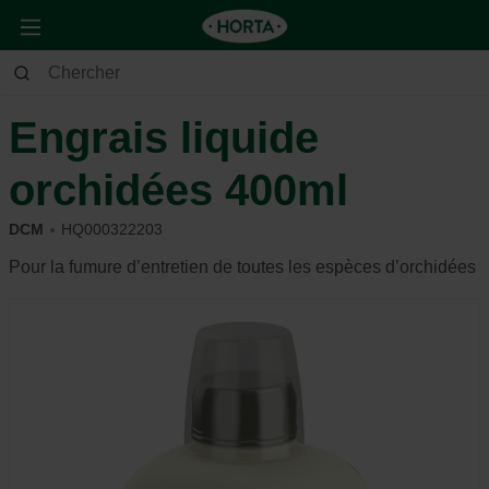
Maison & Déco
Plantes
Entretien
Engrais liquide
orchidées 400ml
DCM
HQ000322203
Pour la fumure d’entretien de toutes les espèces d’orchidées