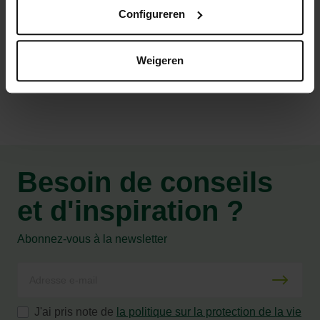
Utilisable en jardinage biologique
Configureren
Caractéristiques
Weigeren
Besoin de conseils
et d'inspiration ?
Abonnez-vous à la newsletter
J'ai pris note de
la politique sur la protection de la vie