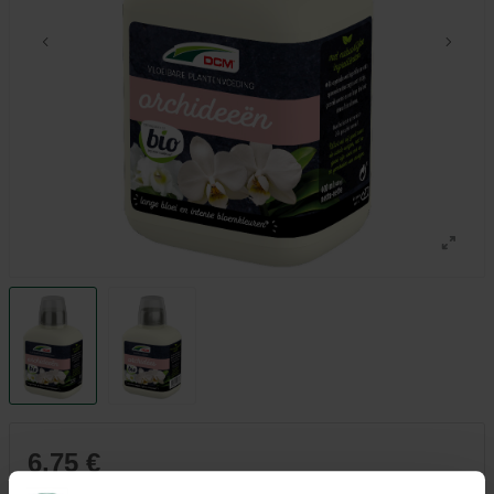
6,75 €