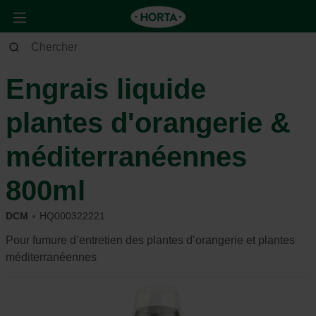
Maison & Déco
Plantes
Entretien
Engrais liquide
plantes d'orangerie &
méditerranéennes
800ml
DCM
HQ000322221
Pour fumure d’entretien des plantes d’orangerie et plantes
méditerranéennes