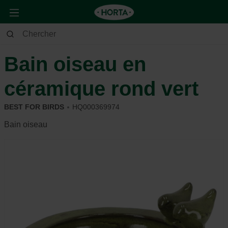
Jardin
Autres
Oiseaux et autres habitants du jardin
Bain oiseau en
céramique rond vert
BEST FOR BIRDS
HQ000369974
Bain oiseau