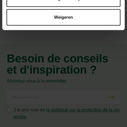
Caractéristiques
Weigeren
Besoin de conseils
et d'inspiration ?
Abonnez-vous à la newsletter
J'ai pris note de
la politique sur la protection de la vie
privée
.