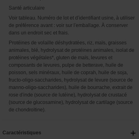
Santé articulaire
Voir tableau. Numéro de lot et d'identifiant usine, à utiliser
de préférence avant : voir sur l'emballage. À conserver
dans un endroit sec et frais.
Protéines de volaille déshydratées, riz, maïs, graisses
animales, blé, hydrolysat de protéines animales, isolat de
protéines végétales*, gluten de maïs, levures et
composants de levures, pulpe de betterave, huile de
poisson, sels minéraux, huile de coprah, huile de soja,
fructo-oligo-saccharides, hydrolysat de levure (source de
manno-oligo-saccharides), huile de bourrache, extrait de
rose d'inde (source de lutéine), hydrolysat de crustacé
(source de glucosamine), hydrolysat de cartilage (source
de chondroïtine).
Caractéristiques