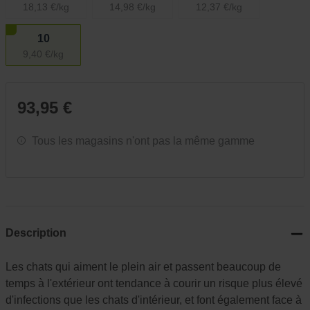
18,13 €/kg
14,98 €/kg
12,37 €/kg
10
9,40 €/kg
93,95 €
Tous les magasins n'ont pas la même gamme
Description
Les chats qui aiment le plein air et passent beaucoup de
temps à l'extérieur ont tendance à courir un risque plus élevé
d'infections que les chats d'intérieur, et font également face à