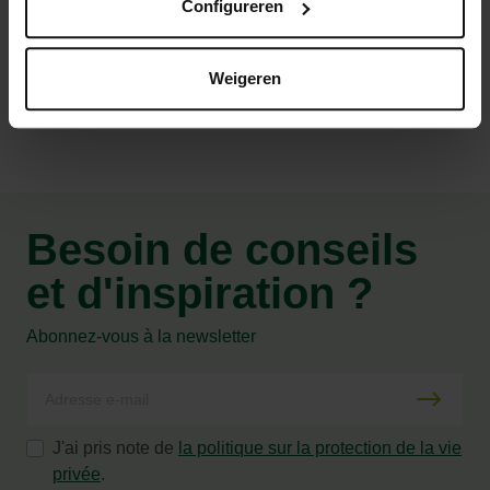
Configureren
Caractéristiques
Weigeren
Besoin de conseils
et d'inspiration ?
Abonnez-vous à la newsletter
J'ai pris note de
la politique sur la protection de la vie
privée
.