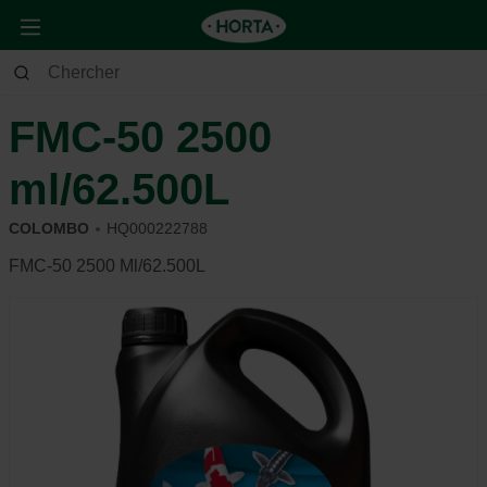
Jardin
Étang
Entretien
FMC-50 2500
ml/62.500L
COLOMBO
HQ000222788
FMC-50 2500 Ml/62.500L