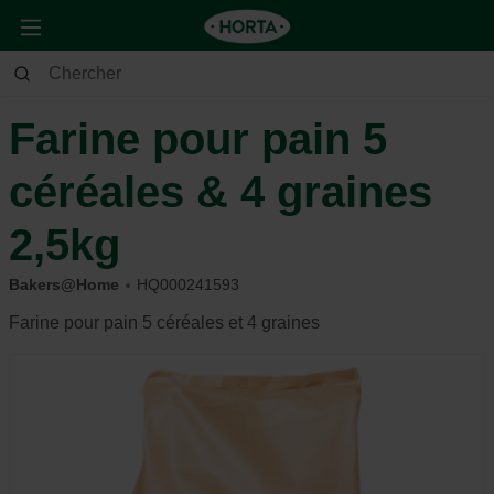
Maison & Déco
Cuisine
Mélanges pour pain
Farine pour pain 5
céréales & 4 graines
2,5kg
Bakers@Home
HQ000241593
Farine pour pain 5 céréales et 4 graines