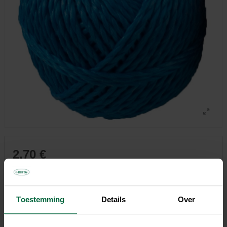
2,70 €
Tous les magasins n'ont pas la même gamme
Toestemming
Details
Over