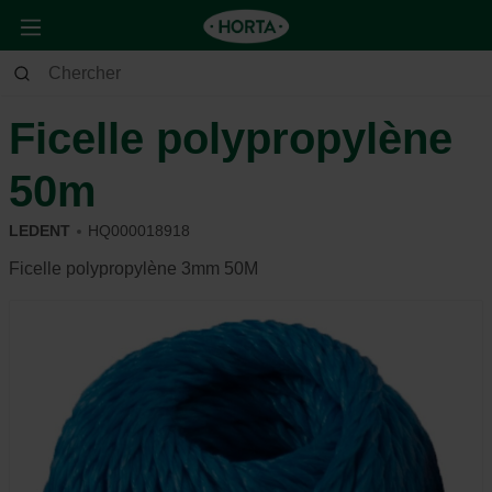
Jardin
Outils de jardin
Autres
Ficelle polypropylène
50m
LEDENT
HQ000018918
Ficelle polypropylène 3mm 50M