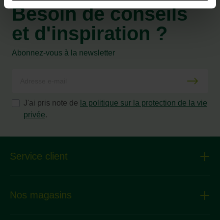
Besoin de conseils
et d'inspiration ?
Abonnez-vous à la newsletter
J'ai pris note de
la politique sur la protection de la vie
privée
.
Service client
Nos magasins