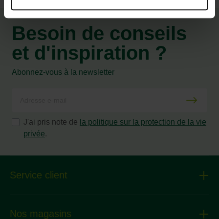
Besoin de conseils
et d'inspiration ?
Abonnez-vous à la newsletter
J'ai pris note de
la politique sur la protection de la vie
privée
.
Service client
Nos magasins