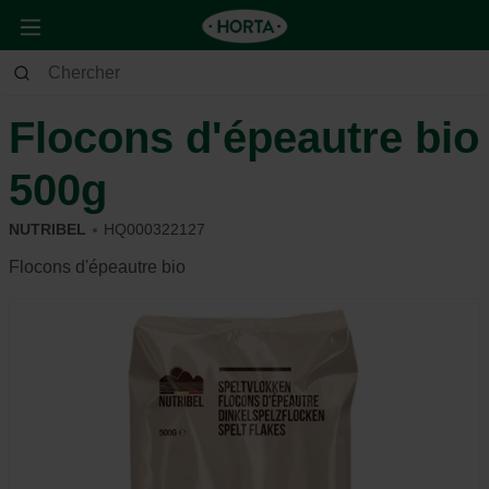
Maison & Déco
Cuisine
Autre aliments
Flocons d'épeautre bio
500g
NUTRIBEL
HQ000322127
Flocons d'épeautre bio