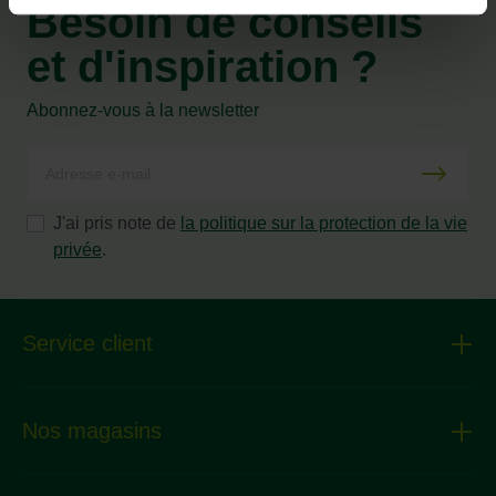
Besoin de conseils
et d'inspiration ?
Abonnez-vous à la newsletter
J'ai pris note de
la politique sur la protection de la vie
privée
.
Service client
Nos magasins