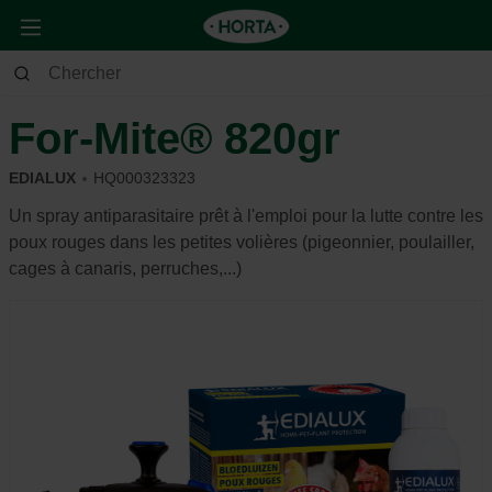
Animaux
Oiseau d'ornement
Soin et hygiène
For-Mite® 820gr
EDIALUX
HQ000323323
Un spray antiparasitaire prêt à l'emploi pour la lutte contre les
poux rouges dans les petites volières (pigeonnier, poulailler,
cages à canaris, perruches,...)