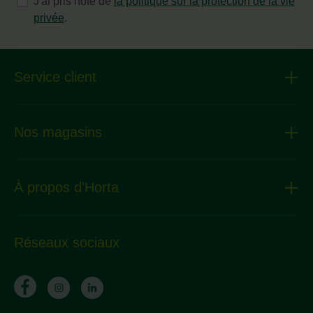
J'ai pris note de
la politique sur la protection de la vie
privée
.
Service client
Nos magasins
À propos d'Horta
Réseaux sociaux