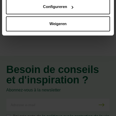
Evacuer les volailles avant le traitement
Configureren
Caractéristiques
Weigeren
Besoin de conseils
et d'inspiration ?
Abonnez-vous à la newsletter