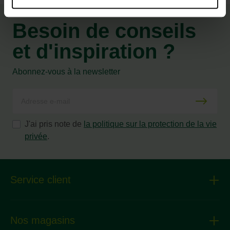
Besoin de conseils
et d'inspiration ?
Abonnez-vous à la newsletter
J'ai pris note de
la politique sur la protection de la vie
privée
.
Service client
Nos magasins