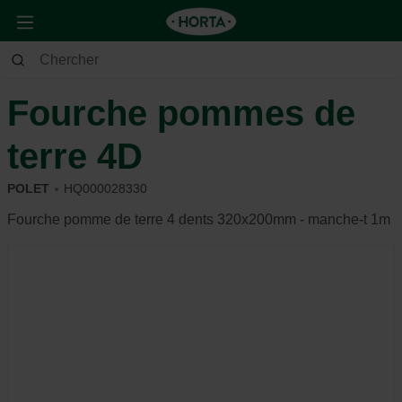
Jardin
Outils de jardin
Outils manuels
Fourche pommes de
terre 4D
POLET
HQ000028330
Fourche pomme de terre 4 dents 320x200mm - manche-t 1m